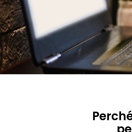
Perché
pe