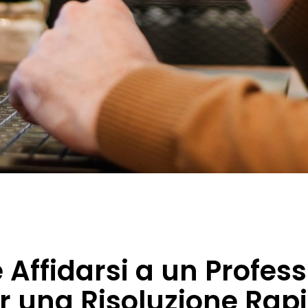
 Affidarsi a un Profess
r una Risoluzione Rap