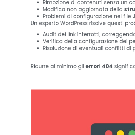
Rimozione di contenuti senza un c
Modifica non aggiornata della
str
Problemi di configurazione nel file
Un esperto WordPress risolve questi pr
Audit dei link interrotti, correggen
Verifica della configurazione dei p
Risoluzione di eventuali conflitti di
Ridurre al minimo gli
errori 404
signific