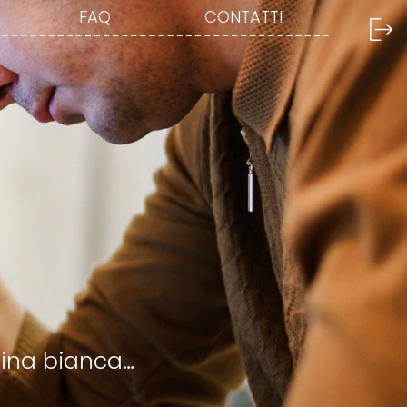
FAQ
CONTATTI
gina bianca…