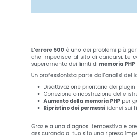
L’errore 500
è uno dei problemi più gen
che impedisce al sito di caricarsi. Le 
superamento dei limiti di
memoria PHP
Un professionista parte dall’analisi dei 
Disattivazione prioritaria dei plugin s
Correzione o ricostruzione delle istr
Aumento della memoria PHP
per ga
Ripristino dei permessi
idonei sui f
Grazie a una diagnosi tempestiva e prec
assicurando al tuo sito una ripresa imp