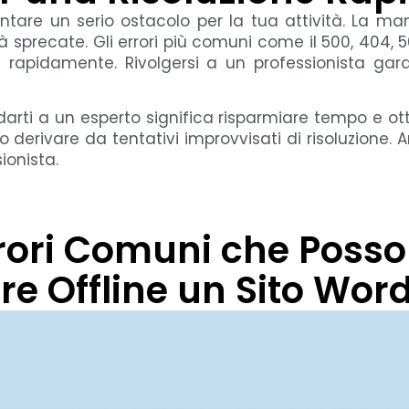
tare un serio ostacolo per la tua attività. La man
à sprecate. Gli errori più comuni come il 500, 404
 rapidamente. Rivolgersi a un professionista garan
arti a un esperto significa risparmiare tempo e ott
 derivare da tentativi improvvisati di risoluzione. 
ionista.
rori Comuni che Poss
re Offline un Sito Wor