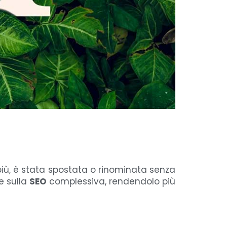
iù, è stata spostata o rinominata senza
e sulla
SEO
complessiva, rendendolo più