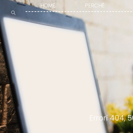
HOME
PERCHÈ
Errori 404,