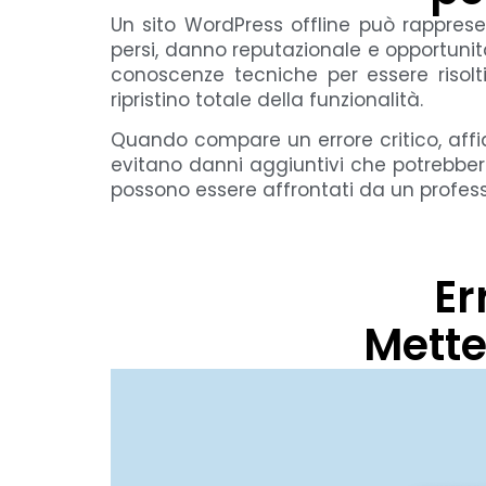
Un sito WordPress offline può rappresen
persi, danno reputazionale e opportunit
conoscenze tecniche per essere risolti
ripristino totale della funzionalità.
Quando compare un errore critico, affid
evitano danni aggiuntivi che potrebbero
possono essere affrontati da un profess
Er
Mette